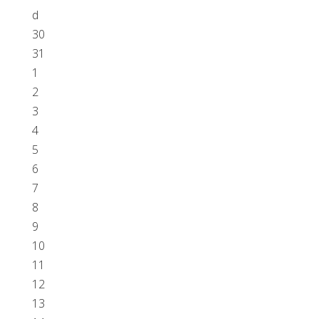
d
30
31
1
2
3
4
5
6
7
8
9
10
11
12
13