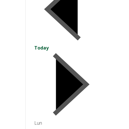
Today
Lun