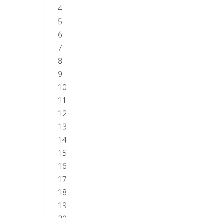
4
5
6
7
8
9
10
11
12
13
14
15
16
17
18
19