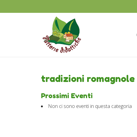
tradizioni romagnole
Prossimi Eventi
Non ci sono eventi in questa categoria